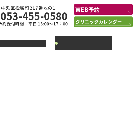
中央区松城町217番地の1
WEB予約
053-455-0580
クリニックカレンダー
予約受付時間：平日 13:00～17：00
季刊誌
状腺の病気について
『ばたふらいねっと』