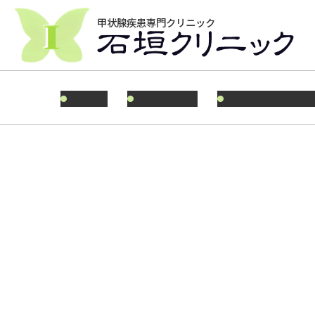
甲状腺疾患専門クリニック
HOME
ごあいさつ
受診を希望され